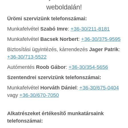
weboldalán!
Ürömi szervizünk telefonszámai:
Munkafelvétel
Szabó Imre
:
+36-30/211-8181
Munkafelvétel
Bacsek Norbert
:
+36-30/375-9595
Biztosítási ügyintézés, kárrendezés
Jager Patrik
:
+36-30/713-5522
Autómentés
Roob Gábor
:
+36-30/354-5656
Szentendrei szervizünk telefonszámai:
Munkafelvétel
Horváth Dániel
:
+36-30/675-0404
vagy
+36-30/670-7050
Alkatrészeket értékesítő munkatársaink
telefonszámai: